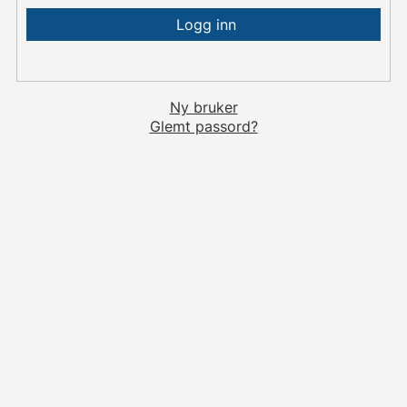
Ny bruker
Glemt passord?