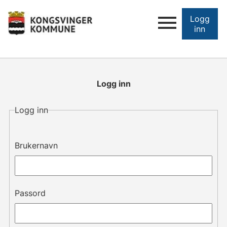
Logg
inn
Logg inn
Logg inn
Brukernavn
Passord